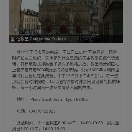
圣·让教堂 Cathedrale St-Jean
教堂位于旧市区的南端，于公元1180年开始建造，建造
时间长达三世纪，这也是为什么里昂的天主教堂虽然气势宏
伟，其建筑形式却融合了这么多风格之故。教堂高耸的圆柱
上装饰着有着800年历史的彩绘玻璃。公元1600年亨利四世
与玛利亚皇后在此成婚。中午12点到下午4点之间，每一整
点就会有时钟报时，14世纪的钟楼时钟会出现可爱的机械娃
娃，每一小时演出一次圣灵降落人间的故事。
地址： Place Saint-Jean，Lyon 69005
电话：(04)78422825
开放时间：周一至周五8:00-中午，14:00-19:30；周六至
周日8:00-中午，14:00-19:00