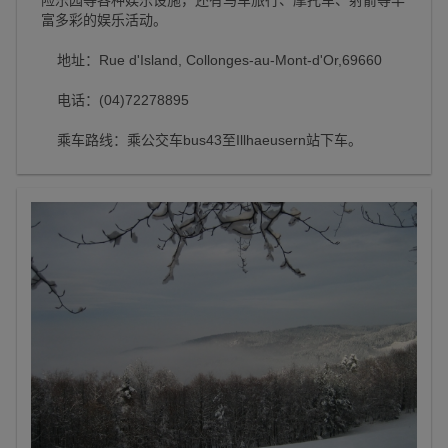
险乐园等各种娱乐设施，还有马车旅行、摩托车、射箭等丰
富多彩的娱乐活动。
地址：Rue d'Island, Collonges-au-Mont-d'Or,69660
电话：(04)72278895
乘车路线：乘公交车bus43至Illhaeusern站下车。