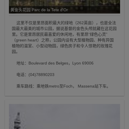
黄金头花园 Parc de la Tete d'Or
这里不仅是里昂面积最大的绿地（262英亩），也是全法
国最大最美的城市公园，据说基督的金色头颅就藏在这花园
里。它是里昂居民最喜爱的休闲地，有里昂“绿色心灵”
（green heart）之称，公园内设有大型植物园、种有异国
植物的温室、小型动物园，绿色房子和令人惊艳的玫瑰花
园。
地址：Boulevard des Belges，Lyon 69006
电话：(04)78890203
乘车路线：乘地铁metro至Foch， Massena站下车。