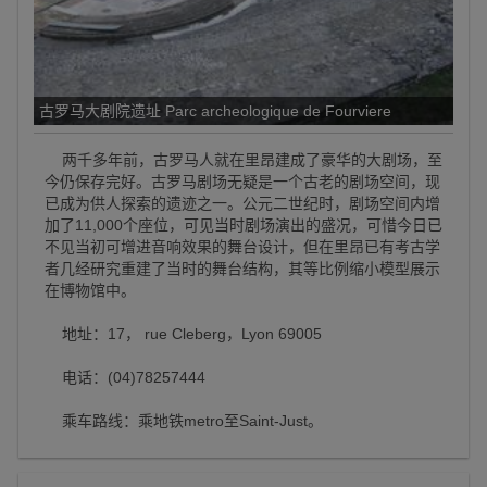
古罗马大剧院遗址 Parc archeologique de Fourviere
两千多年前，古罗马人就在里昂建成了豪华的大剧场，至
今仍保存完好。古罗马剧场无疑是一个古老的剧场空间，现
已成为供人探索的遗迹之一。公元二世纪时，剧场空间内增
加了11,000个座位，可见当时剧场演出的盛况，可惜今日已
不见当初可增进音响效果的舞台设计，但在里昂已有考古学
者几经研究重建了当时的舞台结构，其等比例缩小模型展示
在博物馆中。
地址：17， rue Cleberg，Lyon 69005
电话：(04)78257444
乘车路线：乘地铁metro至Saint-Just。