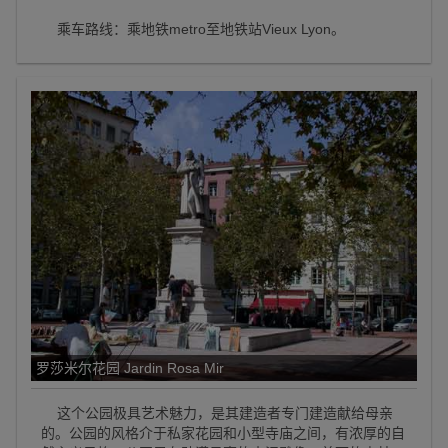
乘车路线：乘地铁metro至地铁站Vieux Lyon。
罗莎米尔花园 Jardin Rosa Mir
这个公园极具艺术魅力，是其建造者专门建造献给母亲
的。公园的风格介于私家花园和小型寺庙之间，有浓厚的自