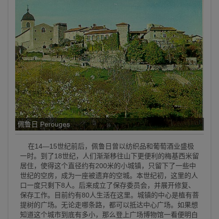
佩鲁日 Perouges
在14—15世纪前后，佩鲁日曾以纺织品和葡萄酒业盛极
一时。到了18世纪，人们渐渐移往山下更便利的梅基西米留
居住，使得这个直径约有200米的小城镇，只留下了一些中
世纪的空房，成为一座被遗弃的空城。本世纪初，这里的人
口一度只剩下8人。后来成立了保存委员会，并展开修复、
保存工作。目前约有80人生活在这里。城镇的中心是植有菩
提树的广场。无论走哪条路，都可以抵达中心广场。如果想
知道这个城市到底有多小，那么登上广场博物馆一看便明白