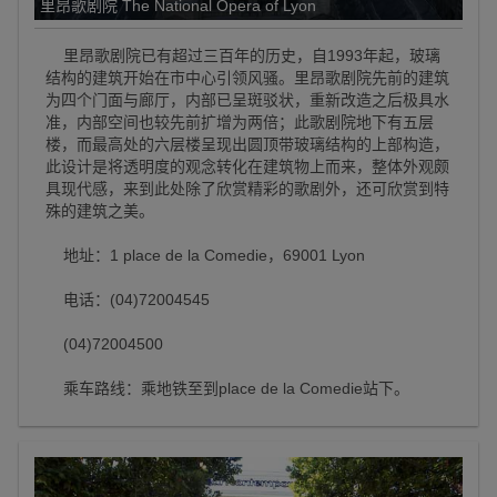
里昂歌剧院 The National Opera of Lyon
里昂歌剧院已有超过三百年的历史，自1993年起，玻璃
结构的建筑开始在市中心引领风骚。里昂歌剧院先前的建筑
为四个门面与廊厅，内部已呈斑驳状，重新改造之后极具水
准，内部空间也较先前扩增为两倍；此歌剧院地下有五层
楼，而最高处的六层楼呈现出圆顶带玻璃结构的上部构造，
此设计是将透明度的观念转化在建筑物上而来，整体外观颇
具现代感，来到此处除了欣赏精彩的歌剧外，还可欣赏到特
殊的建筑之美。
地址：1 place de la Comedie，69001 Lyon
电话：(04)72004545
(04)72004500
乘车路线：乘地铁至到place de la Comedie站下。