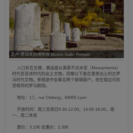
高卢-罗马文明博物馆 Musee Gallo-Romain
入口处在五楼，展品是从美索不达米亚（Mesoprtamia）
时代至亚述时代的出土文物，四楼以下是在里昂出土的古罗
马时代文物。参观途中会看见两个玻璃窗户，坐在窗边可欣
赏相邻的罗马剧场。
地址：17，rue Cleberg，69005 Lyon
开放时间：周三至周日9:30-12:00，14:00-18:00，周
一、周二休息
票价：3.10€ 优惠价：2.30€