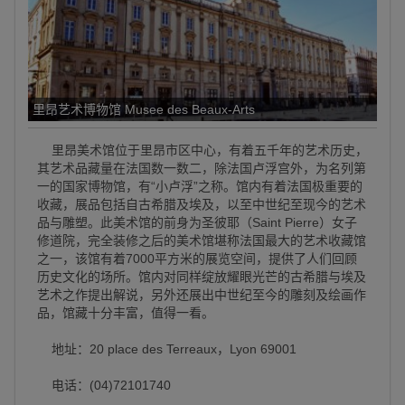
里昂艺术博物馆 Musee des Beaux-Arts
里昂美术馆位于里昂市区中心，有着五千年的艺术历史，
其艺术品藏量在法国数一数二，除法国卢浮宫外，为名列第
一的国家博物馆，有“小卢浮”之称。馆内有着法国极重要的
收藏，展品包括自古希腊及埃及，以至中世纪至现今的艺术
品与雕塑。此美术馆的前身为圣彼耶（Saint Pierre）女子
修道院，完全装修之后的美术馆堪称法国最大的艺术收藏馆
之一，该馆有着7000平方米的展览空间，提供了人们回顾
历史文化的场所。馆内对同样绽放耀眼光芒的古希腊与埃及
艺术之作提出解说，另外还展出中世纪至今的雕刻及绘画作
品，馆藏十分丰富，值得一看。
地址：20 place des Terreaux，Lyon 69001
电话：(04)72101740