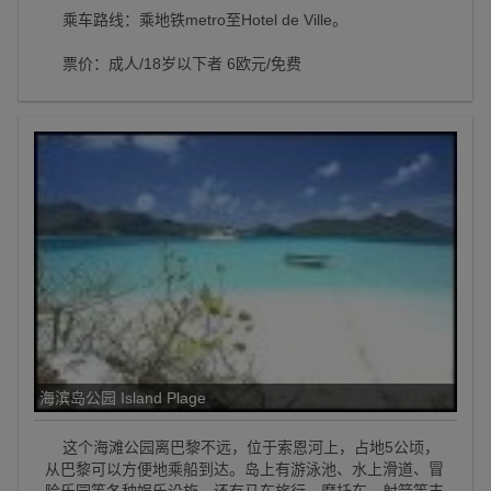
乘车路线：乘地铁metro至Hotel de Ville。
票价：成人/18岁以下者 6欧元/免费
海滨岛公园 Island Plage
这个海滩公园离巴黎不远，位于索恩河上，占地5公顷，
从巴黎可以方便地乘船到达。岛上有游泳池、水上滑道、冒