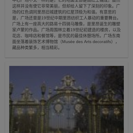
这样并没有使它非常美丽，但却给人留下了深刻的印象。广
场的红色调同里昂旧城建筑的红屋顶极为和谐。有意思的
是，广场还曾是19世纪中期里昂纺织工人暴动的重要舞台。
广场上有一座高大的路易十四骑马雕像，是里昂诞生的雕塑
家卢蒙的作品。广场周围林立着19世纪初建造的楼房，以及
花店、咖啡店和餐馆等，是市民的最佳休憩场所。广场东南
面坐落着装饰艺术博物馆（Musée des Arts decoratifs），
藏品种类繁多，相当精彩。