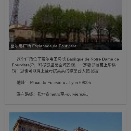
富尔韦广场 Esplanade de Fourviere
这个广场位于富尔韦圣母院 Basilique de Notre Dame de
Fourviere旁，可尽览里昂全城景观，一定要记得带上望远
镜！您也可以爬上圣母院高高的嘹望台大饱眼福！
地址： Place de Fourviere，Lyon 69005
乘车路线：乘地铁metro至Fourviere站。