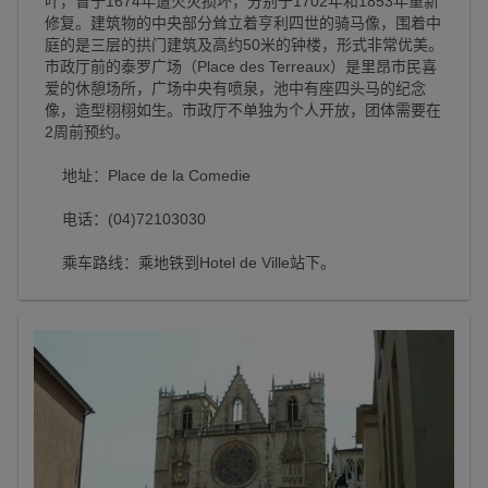
叶，曾于1674年遭火灾损坏，分别于1702年和1853年重新
修复。建筑物的中央部分耸立着亨利四世的骑马像，围着中
庭的是三层的拱门建筑及高约50米的钟楼，形式非常优美。
市政厅前的泰罗广场（Place des Terreaux）是里昂市民喜
爱的休憩场所，广场中央有喷泉，池中有座四头马的纪念
像，造型栩栩如生。市政厅不单独为个人开放，团体需要在
2周前预约。
地址：Place de la Comedie
电话：(04)72103030
乘车路线：乘地铁到Hotel de Ville站下。