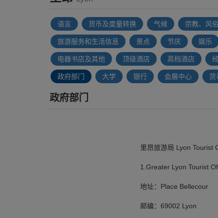
语言
货币及度量转换
气候
宗教、风
旅游服务和生活信息
景点
节庆
娱乐
电器书店及其他
顶级酒店
高档酒店
政府部门
大学
银行
会展中心
货
政府部门
里昂旅游局 Lyon Tourist Of
1.Greater Lyon Tourist Of
地址：Place Bellecour
邮编：69002 Lyon