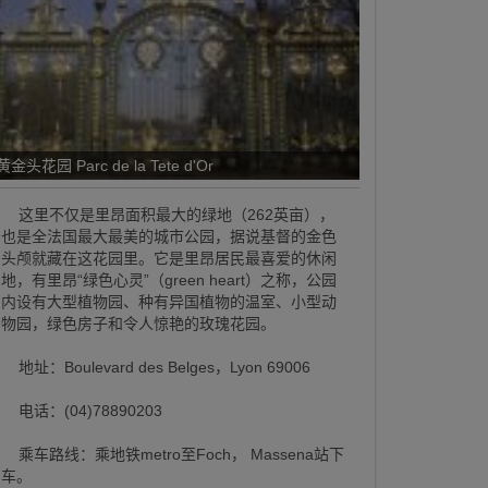
黄金头花园 Parc de la Tete d'Or
这里不仅是里昂面积最大的绿地（262英亩），
也是全法国最大最美的城市公园，据说基督的金色
头颅就藏在这花园里。它是里昂居民最喜爱的休闲
地，有里昂“绿色心灵”（green heart）之称，公园
内设有大型植物园、种有异国植物的温室、小型动
物园，绿色房子和令人惊艳的玫瑰花园。
地址：Boulevard des Belges，Lyon 69006
电话：(04)78890203
乘车路线：乘地铁metro至Foch， Massena站下
车。