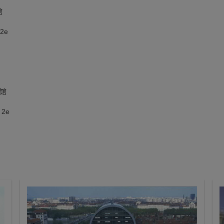
馆
2e
事馆
 2e