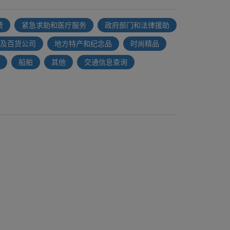
费
紧急求助和医疗服务
政府部门和法律援助
及百货公司
地方特产和纪念品
时尚精品
船舶
其他
交通信息查询