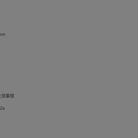
om
拿大领事馆
2e