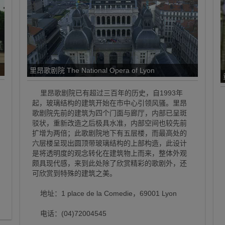
里昂歌剧院 The National Opera of Lyon
里昂歌剧院已有超过三百年的历史，自1993年
起，玻璃结构的建筑开始在市中心引领风骚。里昂
歌剧院先前的建筑为四个门面与廊厅，内部已呈斑
驳状，重新改造之后极具水准，内部空间也较先前
扩增为两倍；此歌剧院地下有五层楼，而最高处的
六层楼呈现出圆顶带玻璃结构的上部构造，此设计
是将透明度的观念转化在建筑物上而来，整体外观
颇具现代感，来到此处除了欣赏精彩的歌剧外，还
可欣赏到特殊的建筑之美。
地址：1 place de la Comedie，69001 Lyon
电话：(04)72004545