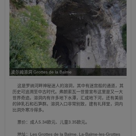
波尔姆溶洞 Grottes de la Balme
这是罗纳河畔神秘迷人的溶洞，其中有迷宫般的通道，其
历史可追溯至中古时代。弗朗索瓦一世曾宣布这里是又一大
世界奇迹。溶洞内有许多地下水潭，汇成地下河，还有美丽
的钟乳石和石笋群。溶洞入口非常别致，建有礼拜堂，洞内
比洞外寒冷得多。
票价：成人5.34欧元、儿童3.35欧元。
地址：Les Grottes de la Balme, La-Balme-les-Grottes