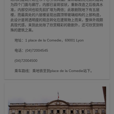
为四个门面与廊厅，内部已呈斑驳状，重新改造之后极具水
准，内部空间也较先前扩增为两倍；此歌剧院地下有五层
楼，而最高处的六层楼呈现出圆顶带玻璃结构的上部构造，
此设计是将透明度的观念转化在建筑物上而来，整体外观颇
具现代感，来到此处除了欣赏精彩的歌剧外，还可欣赏到特
殊的建筑之美。
地址：1 place de la Comedie，69001 Lyon
电话：(04)72004545
(04)72004500
乘车路线：乘地铁至到place de la Comedie站下。