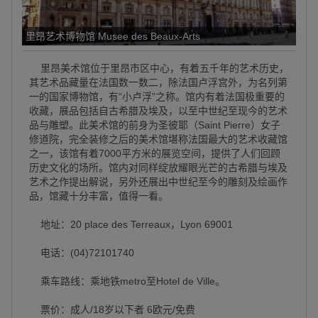
里昂艺术博物馆 Musee des Beaux-Arts
里昂美术馆位于里昂市区中心，有着五千年的艺术历史，
其艺术品藏量在法国数一数二，除法国卢浮宫外，为名列第
一的国家博物馆，有“小卢浮”之称。馆内有着法国极重要的
收藏，展品包括自古希腊及埃及，以至中世纪至现今的艺术
品与雕塑。此美术馆的前身为圣彼耶（Saint Pierre）女子
修道院，完全装修之后的美术馆堪称法国最大的艺术收藏馆
之一，该馆有着7000平方米的展览空间，提供了人们回顾
历史文化的场所。馆内对同样绽放耀眼光芒的古希腊与埃及
艺术之作提出解说，另外还展出中世纪至今的雕刻及绘画作
品，馆藏十分丰富，值得一看。
地址：20 place des Terreaux，Lyon 69001
电话：(04)72101740
乘车路线：乘地铁metro至Hotel de Ville。
票价：成人/18岁以下者 6欧元/免费