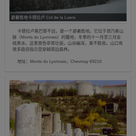
避暑胜地卡德拉卢 Col de la Luere
卡德拉卢离巴黎不远，是一个避暑胜地。它位于昂乃斯山
脉（Monts du Lyonnais）的腹地，冬季的十一月至三月会
结黑冰。这里景色非常壮丽，山谷幽深，美不胜收。山口有
很多路径指示您穿越周边森林。
地址：Monts du Lyonnais，Chevinay 69210