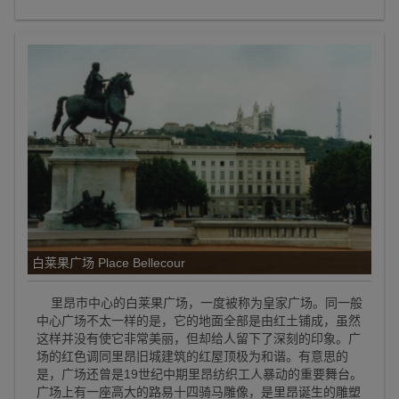
白莱果广场 Place Bellecour
里昂市中心的白莱果广场，一度被称为皇家广场。同一般
中心广场不太一样的是，它的地面全部是由红土铺成，虽然
这样并没有使它非常美丽，但却给人留下了深刻的印象。广
场的红色调同里昂旧城建筑的红屋顶极为和谐。有意思的
是，广场还曾是19世纪中期里昂纺织工人暴动的重要舞台。
广场上有一座高大的路易十四骑马雕像，是里昂诞生的雕塑