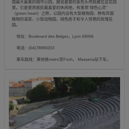
国最大最美的城市公园，据说基督的金色头颅就藏在这花园
里。它是里昂居民最喜爱的休闲地，有里昂“绿色心灵”
（green heart）之称，公园内设有大型植物园、种有异国
植物的温室、小型动物园，绿色房子和令人惊艳的玫瑰花
园。
地址：Boulevard des Belges，Lyon 69006
电话：(04)78890203
乘车路线：乘地铁metro至Foch， Massena站下车。