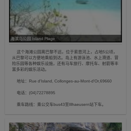
海滨岛公园 Island Plage
这个海滩公园离巴黎不远，位于索恩河上，占地5公顷，
从巴黎可以方便地乘船到达。岛上有游泳池、水上滑道、冒
险乐园等各种娱乐设施，还有马车旅行、摩托车、射箭等丰
富多彩的娱乐活动。
地址：Rue d'Island, Collonges-au-Mont-d'Or,69660
电话：(04)72278895
乘车路线：乘公交车bus43至Illhaeusern站下车。