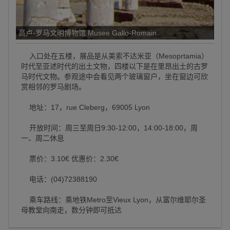
高卢-罗马文明博物馆 Musee Gallo-Romain
入口处在五楼，展品是从美索不达米亚（Mesoprtamia）
时代至亚述时代的出土文物，四楼以下是在里昂出土的古罗
马时代文物。参观途中会看见两个玻璃窗户，坐在窗边可欣
赏相邻的罗马剧场。
地址：17，rue Cleberg，69005 Lyon
开放时间：周三至周日9:30-12:00，14:00-18:00，周
一、周二休息
票价：3.10€ 优惠价：2.30€
电话：(04)72388190
乘车路线：乘地铁Metro至Vieux Lyon，从富尔维耶尔圣
母教堂向南走，数分钟即可抵达