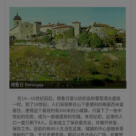
佩鲁日 Perouges
在14—15世纪前后，佩鲁日曾以纺织品和葡萄酒业盛极
一时。到了18世纪，人们渐渐移往山下更便利的梅基西米留
居住，使得这个直径约有200米的小城镇，只留下了一些中
世纪的空房，成为一座被遗弃的空城。本世纪初，这里的人
口一度只剩下8人。后来成立了保存委员会，并展开修复、
保存工作。目前约有80人生活在这里。城镇的中心是植有菩
提树的广场。无论走哪条路，都可以抵达中心广场。如果想