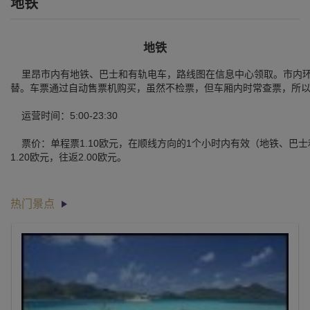
地铁
地铁
里昂市内有地铁、巴士和有轨电车，路线图在信息中心领取。市内环
替。车票通过自动售票机购买，虽然不检票，但车厢内时常查票，所
运营时间：5:00-23:30
票价：单程票1.10欧元，在顺线方向的1个小时内有效（地铁、巴士和
1.20欧元，往返2.00欧元。
热门景点