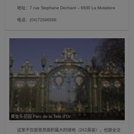
地址：7 rue Stephane Dechant – 6930 La Mulatiere
电话：(04)72666566
黄金头花园 Parc de la Tete d'Or
这里不仅是里昂面积最大的绿地（262英亩），也是全法