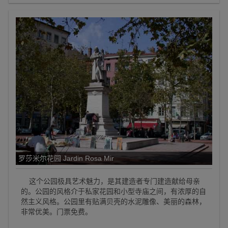
罗莎米尔花园 Jardin Rosa Mir
这个公园极具艺术魅力，是其建造者专门建造献给母亲
的。公园的风格介于私家花园和小型寺庙之间，有浓厚的自
然主义风格。公园里有贴满贝壳的水泥雕像、美丽的森林，
非常优美。门票免费。