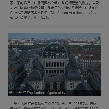
家卢蒙的作品。广场周围林立着19世纪初建造的楼房，以及
花店、咖啡店和餐馆等，是市民的最佳休憩场所。广场东南
面坐落着装饰艺术博物馆（Musée des Arts decoratifs），
藏品种类繁多，相当精彩。
里昂歌剧院 The National Opera of Lyon
里昂歌剧院已有超过三百年的历史，自1993年起，玻璃
结构的建筑开始在市中心引领风骚。里昂歌剧院先前的建筑