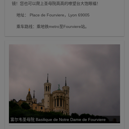
镜！您也可以爬上圣母院高高的嘹望台大饱眼福！
地址： Place de Fourviere，Lyon 69005
乘车路线：乘地铁metro至Fourviere站。
富尔韦圣母院 Basilique de Notre Dame de Fourviere