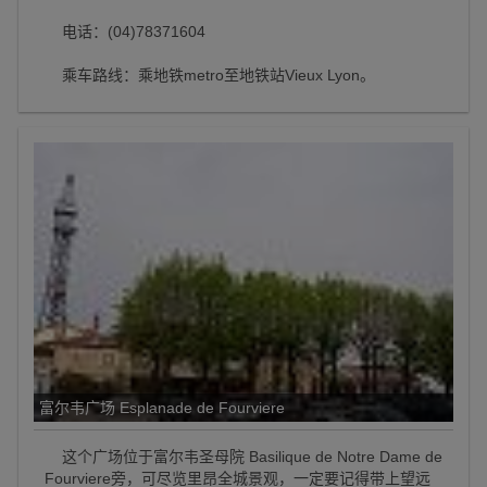
电话：(04)78371604
乘车路线：乘地铁metro至地铁站Vieux Lyon。
富尔韦广场 Esplanade de Fourviere
这个广场位于富尔韦圣母院 Basilique de Notre Dame de
Fourviere旁，可尽览里昂全城景观，一定要记得带上望远