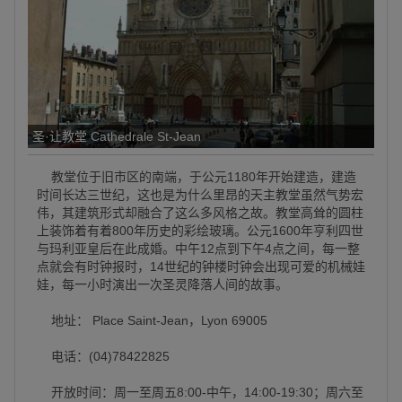
圣·让教堂 Cathedrale St-Jean
教堂位于旧市区的南端，于公元1180年开始建造，建造
时间长达三世纪，这也是为什么里昂的天主教堂虽然气势宏
伟，其建筑形式却融合了这么多风格之故。教堂高耸的圆柱
上装饰着有着800年历史的彩绘玻璃。公元1600年亨利四世
与玛利亚皇后在此成婚。中午12点到下午4点之间，每一整
点就会有时钟报时，14世纪的钟楼时钟会出现可爱的机械娃
娃，每一小时演出一次圣灵降落人间的故事。
地址： Place Saint-Jean，Lyon 69005
电话：(04)78422825
开放时间：周一至周五8:00-中午，14:00-19:30；周六至