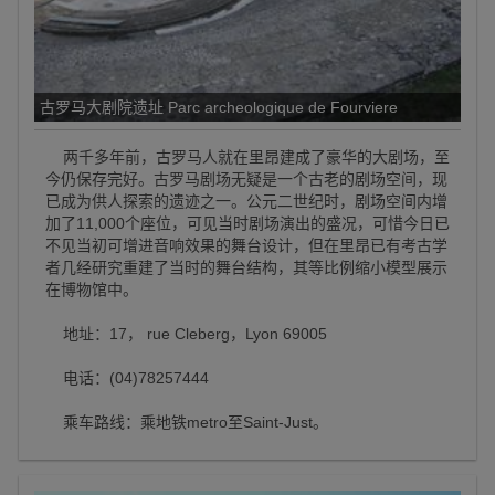
古罗马大剧院遗址 Parc archeologique de Fourviere
两千多年前，古罗马人就在里昂建成了豪华的大剧场，至
今仍保存完好。古罗马剧场无疑是一个古老的剧场空间，现
已成为供人探索的遗迹之一。公元二世纪时，剧场空间内增
加了11,000个座位，可见当时剧场演出的盛况，可惜今日已
不见当初可增进音响效果的舞台设计，但在里昂已有考古学
者几经研究重建了当时的舞台结构，其等比例缩小模型展示
在博物馆中。
地址：17， rue Cleberg，Lyon 69005
电话：(04)78257444
乘车路线：乘地铁metro至Saint-Just。