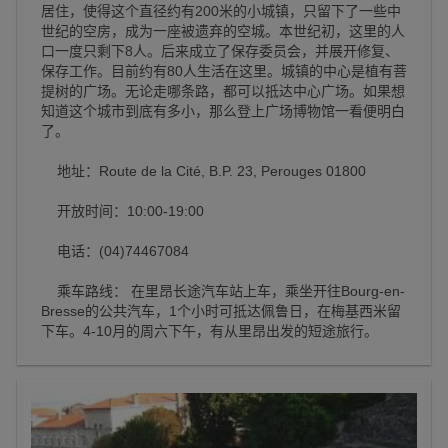
居住，使得这个直径约有200米的小城镇，只留下了一些中
世纪的空房，成为一座被遗弃的空城。本世纪初，这里的人
口一度只剩下8人。后来成立了保存委员会，并展开修复、
保存工作。目前约有80人生活在这里。城镇的中心是植有菩
提树的广场。无论走哪条路，都可以抵达中心广场。如果想
知道这个城市到底有多小，那么登上广场博物馆一看便明白
了。
地址：Route de la Cité, B.P. 23, Perouges 01800
开放时间：10:00-19:00
电话：(04)74467084
乘车路线： 在里昂长途汽车站上车，乘坐开往Bourg-en-
Bresse的公共汽车，1个小时可抵达佩鲁日，在梅基西米留
下车。4-10月的周六下午，有从里昂出发的短途旅行。