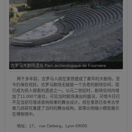
古罗马大剧院遗址 Parc archeologique de Fourviere
两千多年前，古罗马人就在里昂建成了豪华的大剧场，至
今仍保存完好。古罗马剧场无疑是一个古老的剧场空间，现
已成为供人探索的遗迹之一。公元二世纪时，剧场空间内增
加了11,000个座位，可见当时剧场演出的盛况，可惜今日已
不见当初可增进音响效果的舞台设计，但在里昂已有考古学
者几经研究重建了当时的舞台结构，其等比例缩小模型展示
在博物馆中。
地址：17， rue Cleberg，Lyon 69005