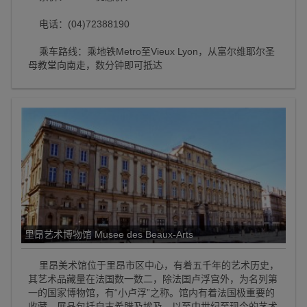
电话：(04)72388190
乘车路线：乘地铁Metro至Vieux Lyon，从富尔维耶尔圣
母教堂向南走，数分钟即可抵达
里昂艺术博物馆 Musee des Beaux-Arts
里昂美术馆位于里昂市区中心，有着五千年的艺术历史，
其艺术品藏量在法国数一数二，除法国卢浮宫外，为名列第
一的国家博物馆，有“小卢浮”之称。馆内有着法国极重要的
收藏，展品包括自古希腊及埃及，以至中世纪至现今的艺术