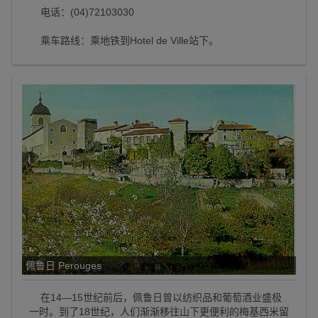
电话：(04)72103030
乘车路线：乘地铁到Hotel de Ville站下。
佩鲁日 Perouges
在14—15世纪前后，佩鲁日曾以纺织品和葡萄酒业盛极
一时。到了18世纪，人们渐渐移往山下更便利的梅基西米留