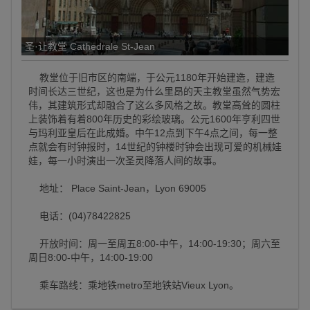
圣·让教堂 Cathedrale St-Jean
教堂位于旧市区的南端，于公元1180年开始建造，建造
时间长达三世纪，这也是为什么里昂的天主教堂虽然气势宏
伟，其建筑形式却融合了这么多风格之故。教堂高耸的圆柱
上装饰着有着800年历史的彩绘玻璃。公元1600年亨利四世
与玛利亚皇后在此成婚。中午12点到下午4点之间，每一整
点就会有时钟报时，14世纪的钟楼时钟会出现可爱的机械娃
娃，每一小时演出一次圣灵降落人间的故事。
地址： Place Saint-Jean，Lyon 69005
电话：(04)78422825
开放时间：周一至周五8:00-中午，14:00-19:30；周六至
周日8:00-中午，14:00-19:00
乘车路线：乘地铁metro至地铁站Vieux Lyon。