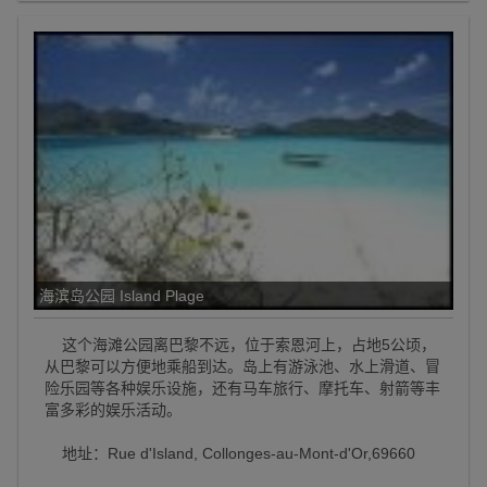
海滨岛公园 Island Plage
这个海滩公园离巴黎不远，位于索恩河上，占地5公顷，
从巴黎可以方便地乘船到达。岛上有游泳池、水上滑道、冒
险乐园等各种娱乐设施，还有马车旅行、摩托车、射箭等丰
富多彩的娱乐活动。
地址：Rue d'Island, Collonges-au-Mont-d'Or,69660