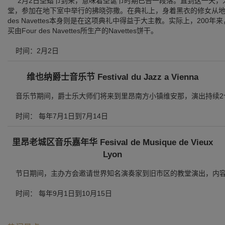
2月2日圣蜡节到来，意味着圣诞节时期已告一段落。直到这一天，
堂，参加在地下室中举行的拂晓弥撒。在典礼上，身着黑衣的修女从地
des Navettes本身则是在这项典礼中得益于大主教。实际上，2
买由Four des Navettes所生产的Navettes饼干。
时间：2月2日
维也纳爵士音乐节 Festival du Jazz a Vienna
音乐节期间，爵士乐大师们将来到里昂南方小镇维安那，演出持续2
时间： 每年7月1日到7月14日
里昂老城区音乐嘉年华 Fesival de Musique de Vieux
Lyon
节日期间，主办方会邀请世界知名演奏家到旧市区的教堂演出，内容
时间： 每年9月1日到10月15日