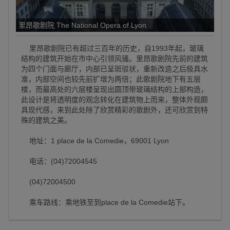
里昂歌剧院 The National Opera of Lyon
里昂歌剧院已有超过三百年的历史，自1993年起，玻璃
结构的建筑开始在市中心引领风骚。里昂歌剧院先前的建筑
为四个门面与廊厅，内部已呈斑驳状，重新改造之后极具水
准，内部空间也较先前扩增为两倍；此歌剧院地下有五层
楼，而最高处的六层楼呈现出圆顶带玻璃结构的上部构造，
此设计是将透明度的观念转化在建筑物上而来，整体外观颇
具现代感，来到此处除了欣赏精彩的歌剧外，还可欣赏到特
殊的建筑之美。
地址：1 place de la Comedie，69001 Lyon
电话：(04)72004545
(04)72004500
乘车路线：乘地铁至到place de la Comedie站下。