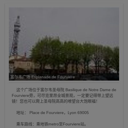
富尔韦广场 Esplanade de Fourviere
这个广场位于富尔韦圣母院 Basilique de Notre Dame de
Fourviere旁，可尽览里昂全城景观，一定要记得带上望远
镜！您也可以爬上圣母院高高的嘹望台大饱眼福！
地址： Place de Fourviere，Lyon 69005
乘车路线：乘地铁metro至Fourviere站。