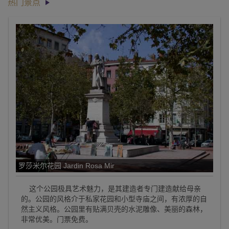
热门景点
罗莎米尔花园 Jardin Rosa Mir
这个公园极具艺术魅力，是其建造者专门建造献给母亲
的。公园的风格介于私家花园和小型寺庙之间，有浓厚的自
然主义风格。公园里有贴满贝壳的水泥雕像、美丽的森林，
非常优美。门票免费。