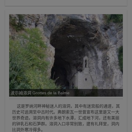
波尔姆溶洞 Grottes de la Balme
这是罗纳河畔神秘迷人的溶洞，其中有迷宫般的通道，其
历史可追溯至中古时代。弗朗索瓦一世曾宣布这里是又一大
世界奇迹。溶洞内有许多地下水潭，汇成地下河，还有美丽
的钟乳石和石笋群。溶洞入口非常别致，建有礼拜堂，洞内
比洞外寒冷得多。