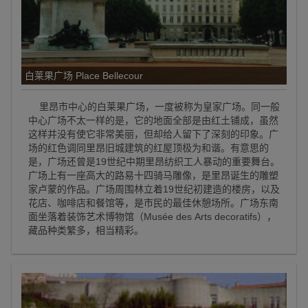
白莱果广场 Place Bellecour
里昂市中心的白莱果广场，一度被称为皇家广场。同一般
中心广场不太一样的是，它的地面全部是由红土铺成，虽然
这样并没有使它非常美丽，但却给人留下了深刻的印象。广
场的红色调同里昂旧城建筑的红屋顶极为和谐。有意思的
是，广场还曾是19世纪中期里昂纺织工人暴动的重要舞台。
广场上有一座高大的路易十四骑马雕像，是里昂诞生的雕塑
家卢蒙的作品。广场周围林立着19世纪初建造的楼房，以及
花店、咖啡店和餐馆等，是市民的最佳休憩场所。广场东南
面坐落着装饰艺术博物馆（Musée des Arts decoratifs），
藏品种类繁多，相当精彩。