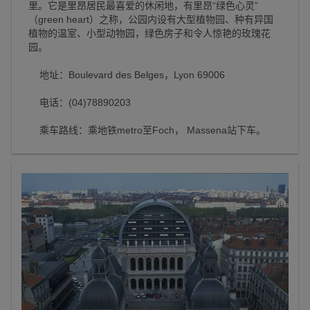
里。它是里昂居民最喜爱的休闲地，有里昂“绿色心灵”
（green heart）之称，公园内设有大型植物园、种有异国
植物的温室、小型动物园，绿色房子和令人惊艳的玫瑰花
园。
地址：Boulevard des Belges，Lyon 69006
电话：(04)78890203
乘车路线：乘地铁metro至Foch， Massena站下车。