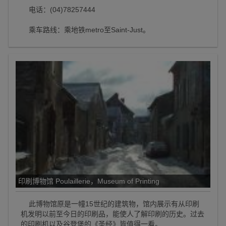
电话：(04)78257444
乘车路线：乘地铁metro至Saint-Just。
印刷博物馆 Poulaillerie，Museum of Printing
此博物馆原是一幢15世纪的建筑物，馆内展示有从印刷
机发明以前至今日的印刷品，能使人了解印刷的历史。过去
的印刷机以及谷登堡的《圣经》皆值得一看。