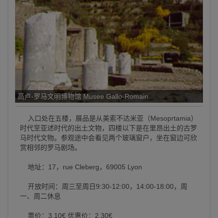
高卢-罗马文明博物馆 Musee Gallo-Romain
入口处在五楼，展品是从美索不达米亚（Mesoprtamia）
时代至亚述时代的出土文物，四楼以下是在里昂出土的古罗
马时代文物。参观途中会看见两个玻璃窗户，坐在窗边可欣
赏相邻的罗马剧场。
地址：17，rue Cleberg，69005 Lyon
开放时间：周三至周日9:30-12:00，14:00-18:00，周
一、周二休息
票价：3.10€ 优惠价：2.30€