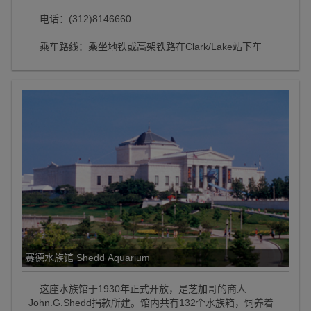
电话：(312)8146660
乘车路线：乘坐地铁或高架铁路在Clark/Lake站下车
赛德水族馆 Shedd Aquarium
这座水族馆于1930年正式开放，是芝加哥的商人
John.G.Shedd捐款所建。馆内共有132个水族箱，饲养着