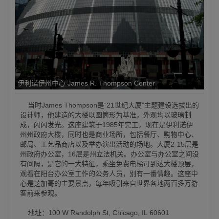
伊利诺伊州中心 James R. Thompson Center
当时James Thompson是“21世纪大厦”主题建设选拔出的
设计师，他建造的大楼以圆筒形为基准，外观均以玻璃制
成，闪闪发光。这座建筑于1985年完工，现在是伊利诺伊
州州政府大楼，同时也是商业场所，包括餐厅、购物中心、
邮局、工艺品商店以及举办演出活动的场地。大厦2-15层是
州政府办公室，16层是州立法机关。办公室与办公室之间没
有间隔，是它的一大特征，乘坐免费电梯可到达大楼顶层，
观看在阳台办公室工作的公务人员，别有一番情趣。这座中
心是芝加哥的主要景点，每年吸引来自世界各地两百多万游
客前来参观。
地址：100 W Randolph St, Chicago, IL 60601