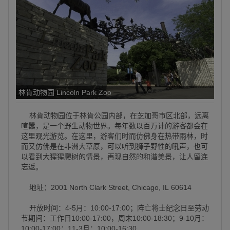
林肯动物园 Lincoln Park Zoo
林肯动物园位于林肯公园内部，在芝加哥市区北部，远离
喧嚣，是一个野生动物世界。每年数以百万计的游客都会在
这里观光游览。在这里，游客们时而仿佛身在热带雨林，时
而又仿佛是在非洲大草原，可以听到狮子野性的吼声，也可
以看到大猩猩爬树的情景，再现自然的和谐美景，让人留连
忘返。
地址：2001 North Clark Street, Chicago, IL 60614
开放时间：4-5月：10:00-17:00；阵亡将士纪念日至劳动
节期间：工作日10:00-17:00，周末10:00-18:30；9-10月：
10:00-17:00；11-3月：10:00-16:30