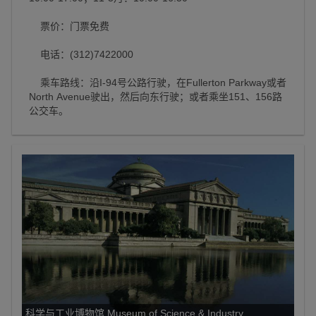
票价：门票免费
电话：(312)7422000
乘车路线：沿I-94号公路行驶，在Fullerton Parkway或者
North Avenue驶出，然后向东行驶；或者乘坐151、156路
公交车。
科学与工业博物馆 Museum of Science & Industry