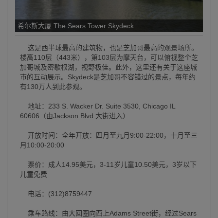
希尔斯大厦 The Sears Tower Skydeck
这是西半球最高的建筑物，也是芝加哥最高的观景场所。
楼高110层（443米），第103层为摩天台，可以俯视整个芝
加哥城及密歇根湖，视野极佳。此外，这里还有关于这座城
市的互动展示。Skydeck是芝加哥不容错过的景点，每年约
有130万人到此参观。
地址：233 S. Wacker Dr. Suite 3530, Chicago IL
60606（由Jackson Blvd.大街进入）
开放时间：全年开放：四月至九月9:00-22:00，十月至三
月10:00-20:00
票价：成人14.95美元，3-11岁儿童10.50美元，3岁以下
儿童免费
电话：(312)8759447
乘车路线：由大回圈向西上Adams Street街，经过Sears