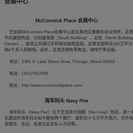
会展中心
McCormick Place 会展中心
芝加哥McCormick Place会展中心是北美地区重要的会议场所
平的展馆构成，分别是南馆（South Building）、北馆（North Building
Center），各馆之间通过天桥等设施相连接。总展览面积达260万
纳4千多人的剧场。此外，这里还拥有零售店、咖啡厅等设施。
地址：2301 S. Lake Shore Drive, Chicago, Illinois 60616
电话：(312)7917000
网址：http://www.mccormickplace.com/
海军码头 Navy Pier
海军码头（Navy Pier）位于芝加哥大回圈（the Loop）附近
化建设的海军码头如今拥有两个展厅，面积达十七万平方英尺，另外
易展览、会议、各类社会及私人活动等。