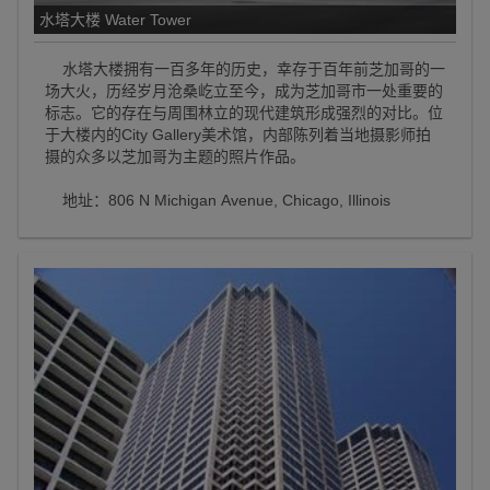
水塔大楼 Water Tower
水塔大楼拥有一百多年的历史，幸存于百年前芝加哥的一
场大火，历经岁月沧桑屹立至今，成为芝加哥市一处重要的
标志。它的存在与周围林立的现代建筑形成强烈的对比。位
于大楼内的City Gallery美术馆，内部陈列着当地摄影师拍
摄的众多以芝加哥为主题的照片作品。
地址：806 N Michigan Avenue, Chicago, Illinois