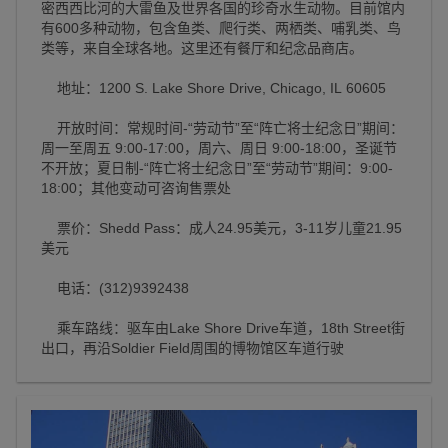
密西西比河的大雷鱼及世界各国的珍奇水生动物。目前馆内
有600多种动物，包含鱼类、爬行类、两栖类、哺乳类、鸟
类等，来自全球各地。这里还有餐厅和纪念品商店。
地址：1200 S. Lake Shore Drive, Chicago, IL 60605
开放时间：常规时间-“劳动节”至“阵亡将士纪念日”期间：
周一至周五 9:00-17:00，周六、周日 9:00-18:00，圣诞节
不开放；夏日制-“阵亡将士纪念日”至“劳动节”期间：9:00-
18:00；其他变动可咨询售票处
票价：Shedd Pass：成人24.95美元，3-11岁儿童21.95
美元
电话：(312)9392438
乘车路线：驱车由Lake Shore Drive车道，18th Street街
出口，再沿Soldier Field周围的博物馆区车道行驶