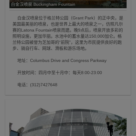
白金汉喷泉 Buckingham Fountain
白金汉喷泉位于格兰特公园（Grant Park）的正中央，是
美国最美丽的喷泉，也是世界上最大的喷泉之一，仿照凡尔
赛的Latona Fountain喷泉而建。晚9点后，喷泉开放多彩的
照明设施，更加华丽。水池中的蓄水量达150,000加仑。格
兰特公园被誉为芝加哥的“前院”，这里为市民提供良好的跑
步、骑自行车、网球、滑板和游乐场地。
地址：Columbus Drive and Congress Parkway
开放时间：四月中至十月中：每天8:00-23:00
电话：(312)7427648