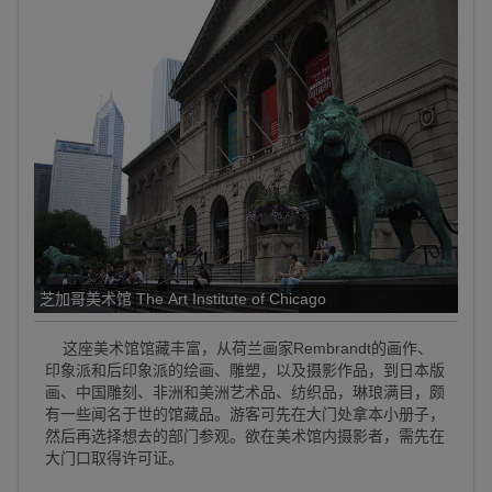
芝加哥美术馆 The Art Institute of Chicago
这座美术馆馆藏丰富，从荷兰画家Rembrandt的画作、
印象派和后印象派的绘画、雕塑，以及摄影作品，到日本版
画、中国雕刻、非洲和美洲艺术品、纺织品，琳琅满目，颇
有一些闻名于世的馆藏品。游客可先在大门处拿本小册子，
然后再选择想去的部门参观。欲在美术馆内摄影者，需先在
大门口取得许可证。