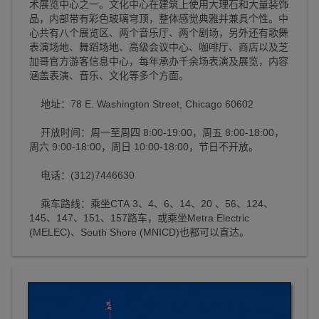
术展览中心之一。文化中心在建筑上使用大理石和大量装饰
品，内部带有彩色玻璃穹顶，整体感觉典雅并兼具个性。中
心共有八个展览区、两个音乐厅、两个剧场，另外还有歌舞
表演场地、舞蹈场地、高级会议中心、咖啡厅、商店以及芝
加哥官方游客信息中心，每年承办千余场表演及展览，内容
涵盖表演、音乐、文化等多个方面。
地址：78 E. Washington Street, Chicago 60602
开放时间：周一至周四 8:00-19:00，周五 8:00-18:00，
周六 9:00-18:00，周日 10:00-18:00，节日不开放。
电话：(312)7446630
乘车路线：乘坐CTA 3、4、6、14、20 、56、124、
145、147、151、157路车，或乘坐Metra Electric
(MELEC)、South Shore (MNICD)也都可以直达。