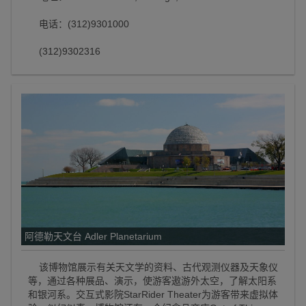
电话：(312)9301000
(312)9302316
阿德勒天文台 Adler Planetarium
该博物馆展示有关天文学的资料、古代观测仪器及天象仪
等，通过各种展品、演示，使游客遨游外太空，了解太阳系
和银河系。交互式影院StarRider Theater为游客带来虚拟体