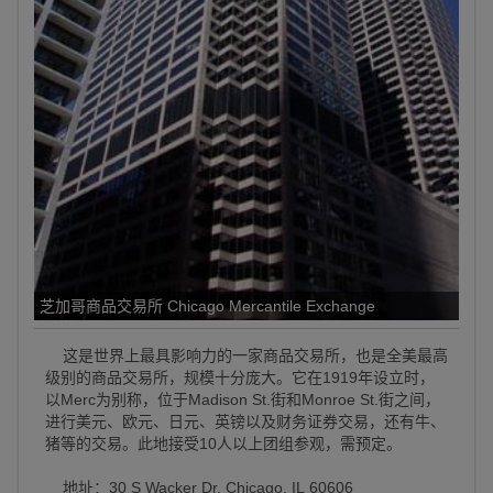
芝加哥商品交易所 Chicago Mercantile Exchange
这是世界上最具影响力的一家商品交易所，也是全美最高
级别的商品交易所，规模十分庞大。它在1919年设立时，
以Merc为别称，位于Madison St.街和Monroe St.街之间，
进行美元、欧元、日元、英镑以及财务证券交易，还有牛、
猪等的交易。此地接受10人以上团组参观，需预定。
地址：30 S Wacker Dr, Chicago, IL 60606