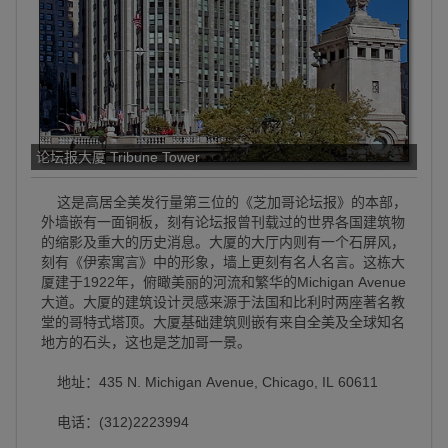
论坛报大厦 Tribune Tower
这是高居全美发行量第三位的《芝加哥论坛报》的本部，
外墙嵌有一面铜板，刻有论坛报曾刊载过的世界各国建筑物
的缩影及重大的历史消息。大厦的大厅内则有一个石屏风，
刻有《伊索寓言》中的形象，墙上更刻有名人名言。这栋大
厦建于1922年，俯瞰美丽的河流和繁华的Michigan Avenue
大道。大厦的建筑设计灵感来源于法国和比利时两座著名教
堂的哥特式塔顶。大厦基础建筑则嵌有来自全美及全球知名
地方的石头，这也是芝加哥一景。
地址：435 N. Michigan Avenue, Chicago, IL 60611
电话：(312)2223994