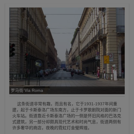
罗马街 Via Roma
这条街道非常有趣，而且有名，它于1931-1937年间重
建，起于卡斯泰洛广场东南方，止于卡罗歌剧院对面的新门
火车站。街道靠近卡斯泰洛广场的一侧是怀旧风格的巴洛克
式建筑，另一部分却颇具现代艺术和时尚气息，街道两侧有
许多奢华的商店，夜晚的霓虹灯金璧辉煌。