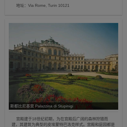
地址：Via Rome, Turin 10121
斯都比尼基宫 Palazzina di Stupinigi
宫殿建于18世纪初期，为在宫殿后广阔的森林狩猎而
建，其建筑为典型的皮埃蒙特巴洛克样式。宫殿和庭园都是