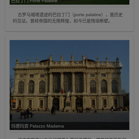
巴拉丁门 Porte Palatine
古罗马城塔遗迹的巴拉丁门（porte palatine），是历史
的见证。曾经帝国的无限辉煌，如今已是残垣断壁。
玛德玛宫 Palazzo Madama