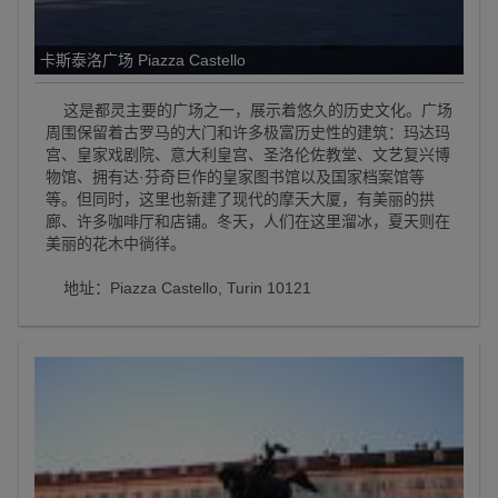
卡斯泰洛广场 Piazza Castello
这是都灵主要的广场之一，展示着悠久的历史文化。广场
周围保留着古罗马的大门和许多极富历史性的建筑：玛达玛
宫、皇家戏剧院、意大利皇宫、圣洛伦佐教堂、文艺复兴博
物馆、拥有达·芬奇巨作的皇家图书馆以及国家档案馆等
等。但同时，这里也新建了现代的摩天大厦，有美丽的拱
廊、许多咖啡厅和店铺。冬天，人们在这里溜冰，夏天则在
美丽的花木中徜徉。
地址：Piazza Castello, Turin 10121