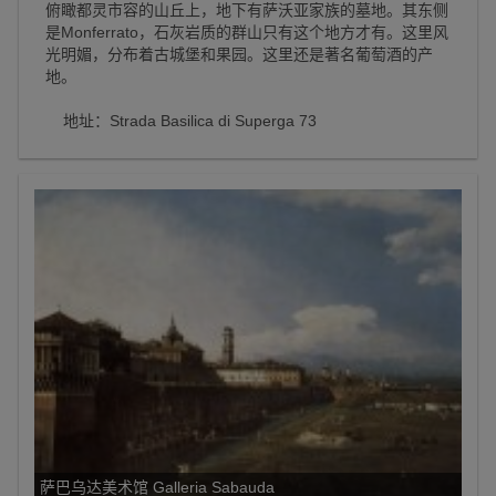
俯瞰都灵市容的山丘上，地下有萨沃亚家族的墓地。其东侧
是Monferrato，石灰岩质的群山只有这个地方才有。这里风
光明媚，分布着古城堡和果园。这里还是著名葡萄酒的产
地。
地址：Strada Basilica di Superga 73
萨巴乌达美术馆 Galleria Sabauda